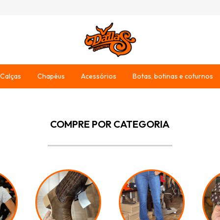
Calças
Chapéus
Acessórios
Botas, botinas e coturnos
COMPRE POR CATEGORIA