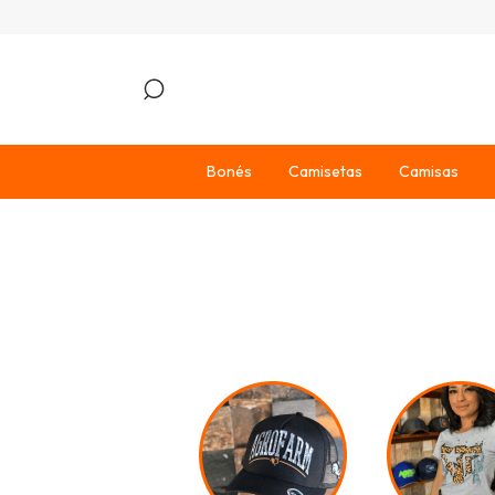
Bonés
Camisetas
Camisas