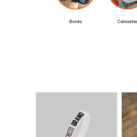
Bonés
Camiseta