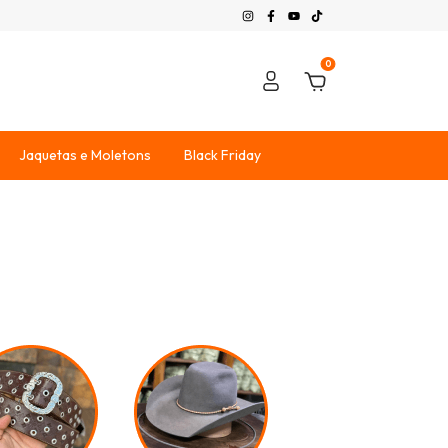
0
Jaquetas e Moletons
Black Friday