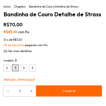
Início
.
Chapéus
.
Bandinha de Couro Detalhe de Strass
Bandinha de Couro Detalhe de Strass
R$70,00
R$65,10
com
Pix
12
x de
R$7,20
7% de desconto
pagando com Pix
Ver mais detalhes
modelo:
3
2
3
4
5
Atenção, última peça!