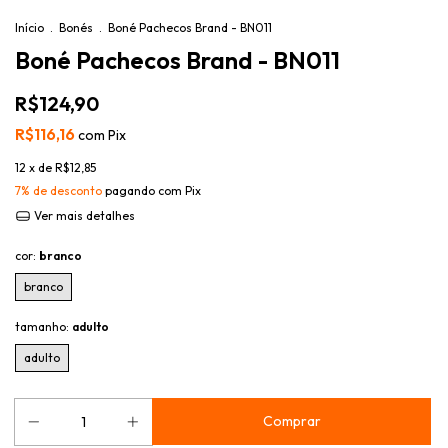
Início
.
Bonés
.
Boné Pachecos Brand - BN011
Boné Pachecos Brand - BN011
R$124,90
R$116,16
com
Pix
12
x de
R$12,85
7% de desconto
pagando com Pix
Ver mais detalhes
cor:
branco
branco
tamanho:
adulto
adulto