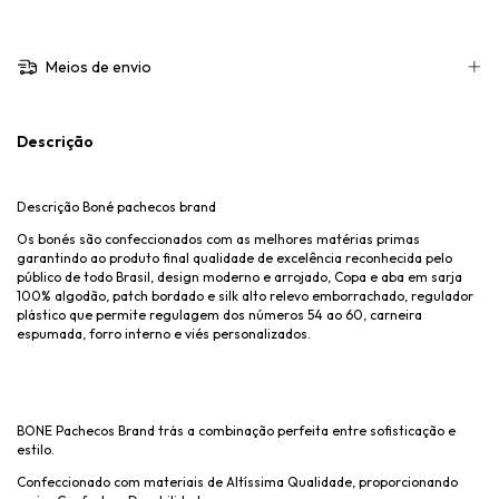
Meios de envio
Descrição
Descrição Boné pachecos brand
Os bonés são confeccionados com as melhores matérias primas
garantindo ao produto final qualidade de excelência reconhecida pelo
público de todo Brasil, design moderno e arrojado, Copa e aba em sarja
100% algodão, patch bordado e silk alto relevo emborrachado, regulador
plástico que permite regulagem dos números 54 ao 60, carneira
espumada, forro interno e viés personalizados.
BONE Pachecos Brand trás a combinação perfeita entre sofisticação e
estilo.
Confeccionado com materiais de Altíssima Qualidade, proporcionando