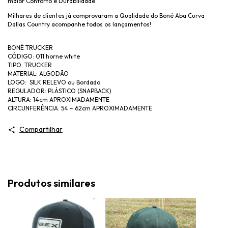
maior Conforto e Durabilidade.
Milhares de clientes já comprovaram a Qualidade do Boné Aba Curva
Dallas Country acompanhe todos os lançamentos!
BONÉ TRUCKER
CÓDIGO: 011 horne white
TIPO: TRUCKER
MATERIAL: ALGODÃO
LOGO: SILK RELEVO ou Bordado
REGULADOR: PLÁSTICO (SNAPBACK)
ALTURA: 14cm APROXIMADAMENTE
CIRCUNFERÊNCIA: 54 – 62cm APROXIMADAMENTE
Compartilhar
Produtos similares