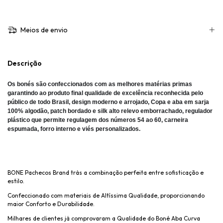
Meios de envio
Descrição
Os bonés são confeccionados com as melhores matérias primas
garantindo ao produto final qualidade de excelência reconhecida pelo
público de todo Brasil, design moderno e arrojado, Copa e aba em sarja
100% algodão, patch bordado e silk alto relevo emborrachado, regulador
plástico que permite regulagem dos números 54 ao 60, carneira
espumada, forro interno e viés personalizados.
BONE Pachecos Brand trás a combinação perfeita entre sofisticação e
estilo.
Confeccionado com materiais de Altíssima Qualidade, proporcionando
maior Conforto e Durabilidade.
Milhares de clientes já comprovaram a Qualidade do Boné Aba Curva