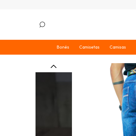
Bonés
Camisetas
Camisas