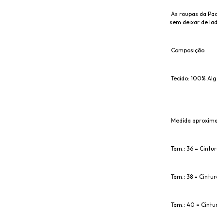
As roupas da Pach
sem deixar de lad
Composição
Tecido: 100% Alg
Medida aproxim
Tam.: 36 = Cintur
Tam.: 38 = Cintur
Tam.: 40 = Cintur