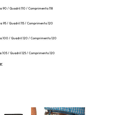
a:90 / Quadril:110 / Comprimento:118
a:95 / Quadril:115 / Comprimento:120
ra:100 / Quadril:120 / Comprimento:120
a:105 / Quadril:125 / Comprimento:120
ar