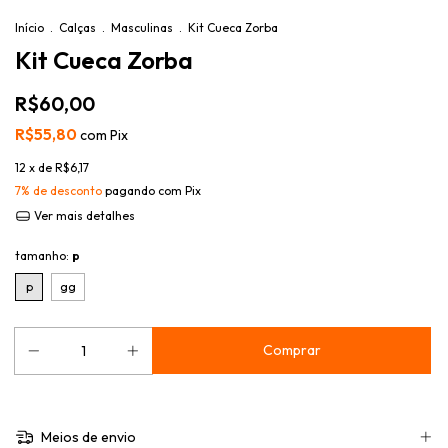
Início
.
Calças
.
Masculinas
.
Kit Cueca Zorba
Kit Cueca Zorba
R$60,00
R$55,80
com
Pix
12
x de
R$6,17
7% de desconto
pagando com Pix
Ver mais detalhes
tamanho:
p
p
gg
Meios de envio