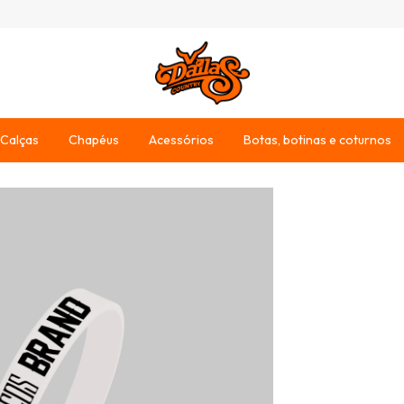
Calças
Chapéus
Acessórios
Botas, botinas e coturnos