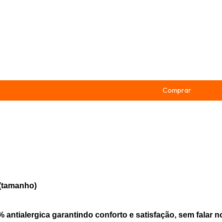
(tamanho)
 antialergica garantindo conforto e satisfação, sem falar n