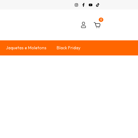
0
Jaquetas e Moletons
Black Friday