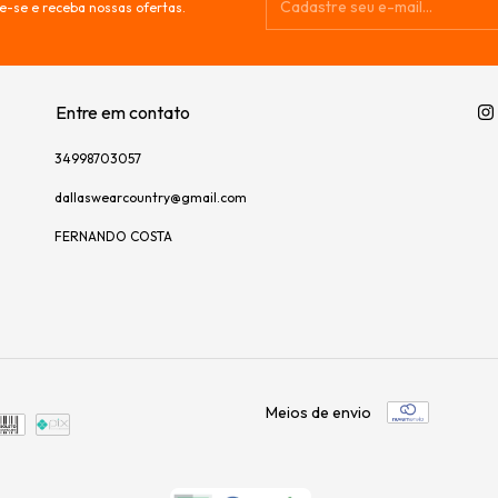
e-se e receba nossas ofertas.
Entre em contato
34998703057
dallaswearcountry@gmail.com
FERNANDO COSTA
Meios de envio