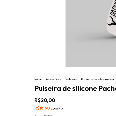
Início
.
Acessórios
.
Pulseira
.
Pulseira de silicone Pac
Pulseira de silicone Pach
R$20,00
R$18,60
com
Pix