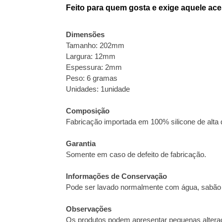
Feito para quem gosta e exige aquele aces
Dimensões
Tamanho: 202mm
Largura: 12mm
Espessura: 2mm
Peso: 6 gramas
Unidades: 1unidade
Composição
Fabricação importada em 100% silicone de alta qu
Garantia
Somente em caso de defeito de fabricação.
Informações de Conservação
Pode ser lavado normalmente com água, sabão 
Observações
Os produtos podem apresentar pequenas alteraç