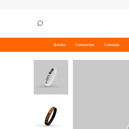
Bonés
Camisetas
Camisas