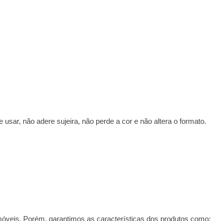
usar, não adere sujeira, não perde a cor e não altera o formato.
móveis. Porém, garantimos as características dos produtos como: