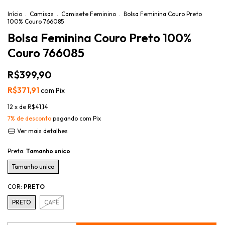
Início
.
Camisas
.
Camisete Feminino
.
Bolsa Feminina Couro Preto
100% Couro 766085
Bolsa Feminina Couro Preto 100%
Couro 766085
R$399,90
R$371,91
com
Pix
12
x de
R$41,14
7% de desconto
pagando com Pix
Ver mais detalhes
Preta:
Tamanho unico
Tamanho unico
COR:
PRETO
PRETO
CAFE