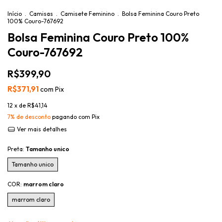
Início
.
Camisas
.
Camisete Feminino
.
Bolsa Feminina Couro Preto
100% Couro-767692
Bolsa Feminina Couro Preto 100%
Couro-767692
R$399,90
R$371,91
com
Pix
12
x de
R$41,14
7% de desconto
pagando com Pix
Ver mais detalhes
Preta:
Tamanho unico
Tamanho unico
COR:
marrom claro
marrom claro