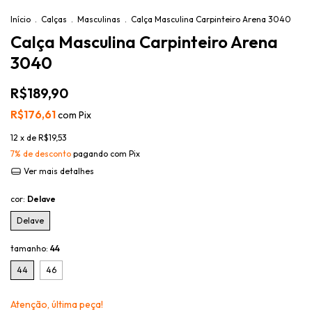
Início
.
Calças
.
Masculinas
.
Calça Masculina Carpinteiro Arena 3040
Calça Masculina Carpinteiro Arena
3040
R$189,90
R$176,61
com
Pix
12
x de
R$19,53
7% de desconto
pagando com Pix
Ver mais detalhes
cor:
Delave
Delave
tamanho:
44
44
46
Atenção, última peça!